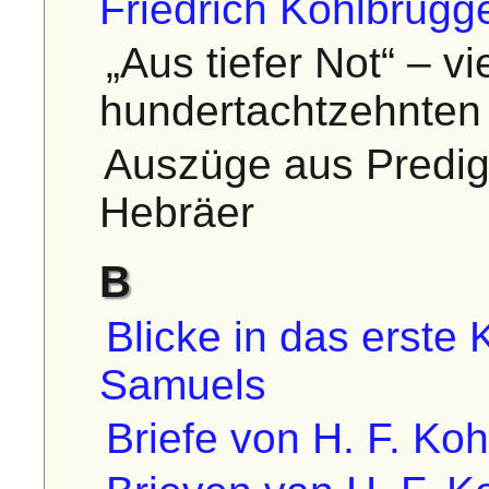
Friedrich Kohlbrügg
„Aus tiefer Not“ – v
hundertachtzehnten
Auszüge aus Predigt
Hebräer
B
Blicke in das erste
Samuels
Briefe von H. F. Ko