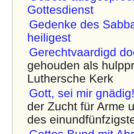
Gottesdienst
Gedenke des Sabbat
heiligest
Gerechtvaardigd doo
gehouden als hulppr
Luthersche Kerk
Gott, sei mir gnädig
der Zucht für Arme 
des einundfünfzigs