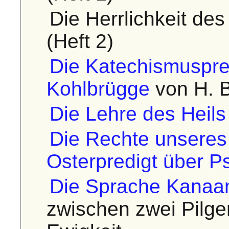
Die Herrlichkeit de
(Heft 2)
Die Katechismuspred
Kohlbrügge
von H. 
Die Lehre des Heils
Die Rechte unseres 
Osterpredigt über P
Die Sprache Kanaa
zwischen zwei Pilge