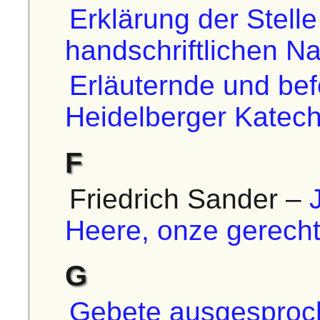
Erklärung der Stell
handschriftlichen N
Erläuternde und be
Heidelberger Katec
F
Friedrich Sander –
Heere, onze gerecht
G
Gebete ausgesproch