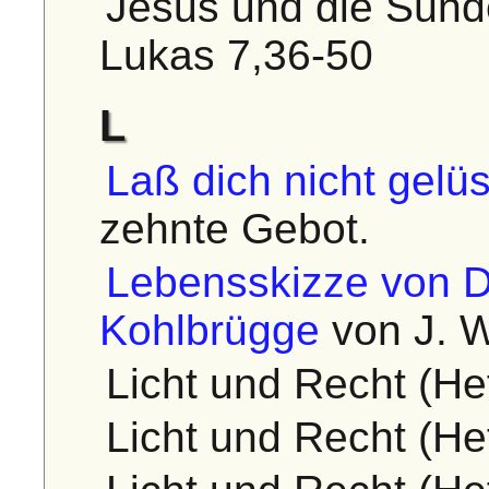
Jesus und die Sünde
Lukas 7,36-50
L
Laß dich nicht gelüs
zehnte Gebot.
Lebensskizze von D
Kohlbrügge
von J. W
Licht und Recht (Hef
Licht und Recht (Hef