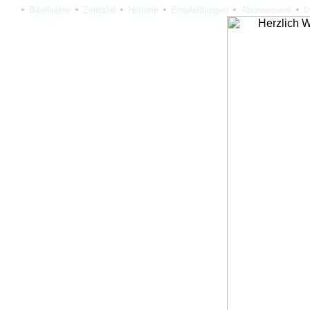
•
•
•
•
•
•
Bibelindex
Zeittafel
Historie
Empfehlungen
Abonnement
I