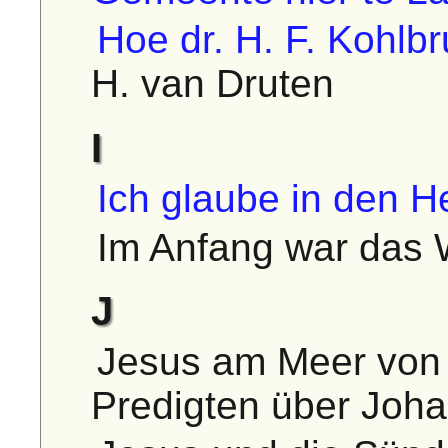
Hoe dr. H. F. Kohlb
H. van Druten
I
Ich glaube in den He
Im Anfang war das 
J
Jesus am Meer von 
Predigten über Joh