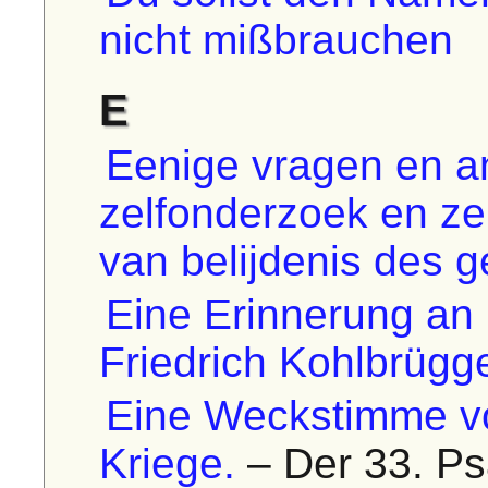
nicht mißbrauchen
E
Eenige vragen en a
zelfonderzoek en zel
van belijdenis des g
Eine Erinnerung an 
Friedrich Kohlbrügg
Eine Weckstimme vo
Kriege.
– Der 33. Ps