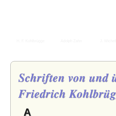
H. F. Kohlbrügge
Adolph Zahn
J. Wiche
Schriften von und
Friedrich Kohlbrü
A