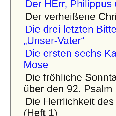
Der HErr, Philippus
Der verheißene Chr
Die drei letzten Bit
„Unser-Vater“
Die ersten sechs Ka
Mose
Die fröhliche Sonnt
über den 92. Psalm
Die Herrlichkeit de
(Heft 1)