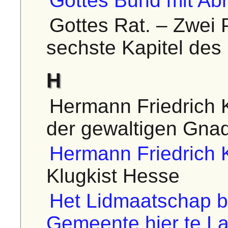
Gottes Bund mit Ab
Gottes Rat. – Zwei 
sechste Kapitel des
H
Hermann Friedrich 
der gewaltigen Gna
Hermann Friedrich 
Klugkist Hesse
Het Lidmaatschap b
Gemeente hier te Lan